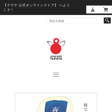
【テラヤ 公式オンラインストア】 へよう
こそ！