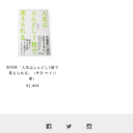
BOOK「人生はふんどし1枚で
変えられる」（中川 ケイジ
著）
¥1,404