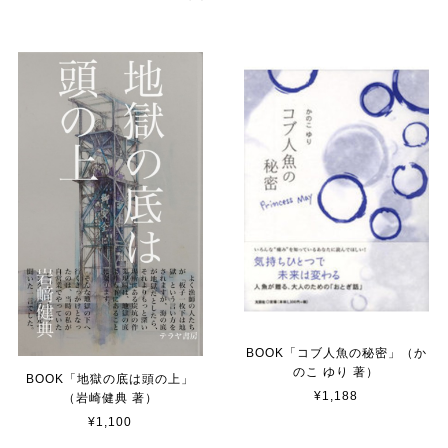
BOOK「コブ人魚の秘密」（か
のこ ゆり 著）
BOOK「地獄の底は頭の上」
¥1,188
（岩崎健典 著）
¥1,100