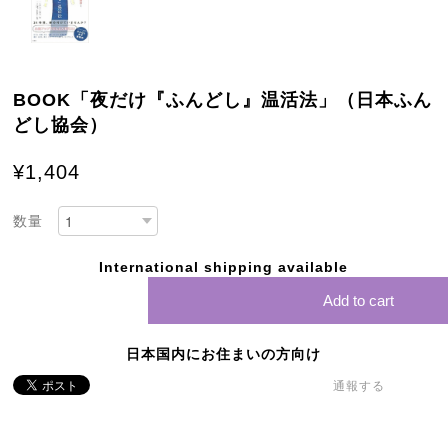
BOOK「夜だけ『ふんどし』温活法」（日本ふん
どし協会）
¥1,404
数量
International shipping available
Add to cart
日本国内にお住まいの方向け
通報する